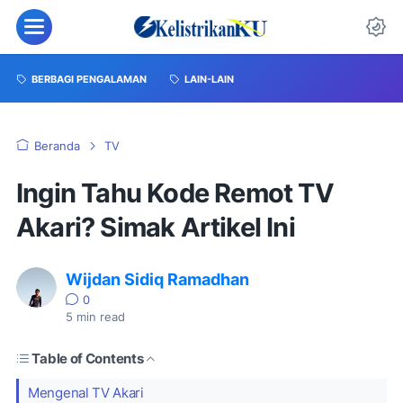
BERBAGI PENGALAMAN
LAIN-LAIN
Beranda
TV
Ingin Tahu Kode Remot TV
Akari? Simak Artikel Ini
Wijdan Sidiq Ramadhan
0
5
min read
Table of Contents
Mengenal TV Akari