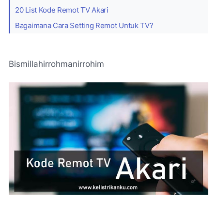
20 List Kode Remot TV Akari
Bagaimana Cara Setting Remot Untuk TV?
Bismillahirrohmanirrohim