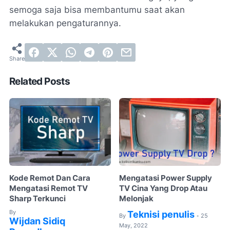
semoga saja bisa membantumu saat akan
melakukan pengaturannya.
Related Posts
Kode Remot Dan Cara
Mengatasi Power Supply
Mengatasi Remot TV
TV Cina Yang Drop Atau
Sharp Terkunci
Melonjak
By
Teknisi penulis
By
25
•
Wijdan Sidiq
May, 2022