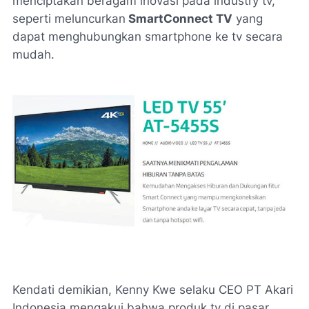
menciptakan beragam inovasi pada industry tv,
seperti meluncurkan
SmartConnect TV
yang
dapat menghubungkan smartphone ke tv secara
mudah.
Kendati demikian, Kenny Kwe selaku CEO PT Akari
Indonesia mengakui bahwa produk tv di pasar