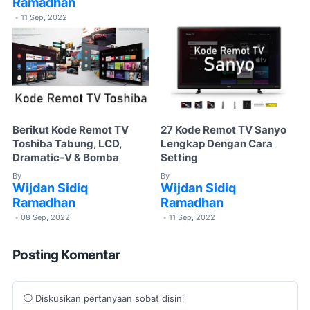
Ramadhan
11 Sep, 2022
•
Berikut Kode Remot TV
27 Kode Remot TV Sanyo
Toshiba Tabung, LCD,
Lengkap Dengan Cara
Dramatic-V & Bomba
Setting
By
By
Wijdan Sidiq
Wijdan Sidiq
Ramadhan
Ramadhan
08 Sep, 2022
11 Sep, 2022
•
•
Posting Komentar
Diskusikan pertanyaan sobat disini