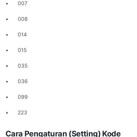
•
007
•
008
•
014
•
015
•
035
•
036
•
099
•
223
Cara Pengaturan (Setting) Kode