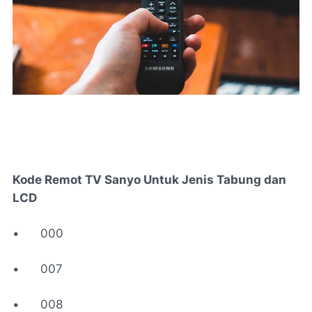
Kode Remot TV Sanyo Untuk Jenis Tabung dan
LCD
•
000
•
007
•
008