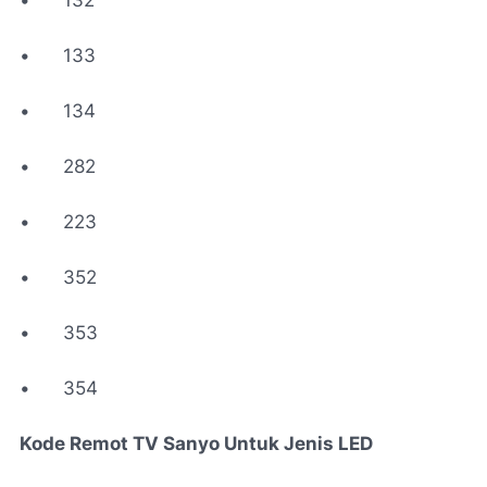
•
132
•
133
•
134
•
282
•
223
•
352
•
353
•
354
Kode Remot TV Sanyo Untuk Jenis LED