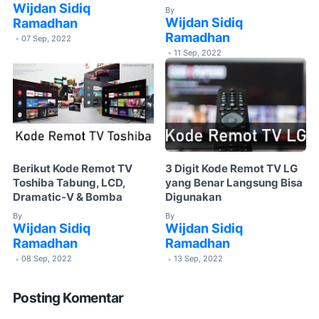
Wijdan Sidiq
By
Wijdan Sidiq
Ramadhan
Ramadhan
07 Sep, 2022
•
11 Sep, 2022
•
Berikut Kode Remot TV
3 Digit Kode Remot TV LG
Toshiba Tabung, LCD,
yang Benar Langsung Bisa
Dramatic-V & Bomba
Digunakan
By
By
Wijdan Sidiq
Wijdan Sidiq
Ramadhan
Ramadhan
08 Sep, 2022
13 Sep, 2022
•
•
Posting Komentar