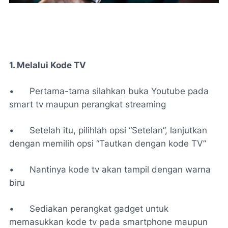
1. Melalui Kode TV
•
Pertama-tama silahkan buka Youtube pada
smart tv maupun perangkat streaming
•
Setelah itu, pilihlah opsi “Setelan”, lanjutkan
dengan memilih opsi “Tautkan dengan kode TV”
•
Nantinya kode tv akan tampil dengan warna
biru
•
Sediakan perangkat gadget untuk
memasukkan kode tv pada smartphone maupun