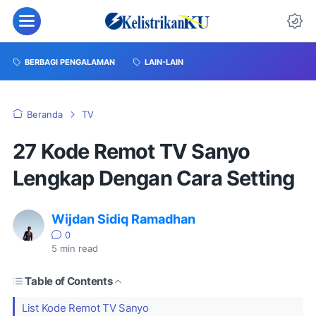
BERBAGI PENGALAMAN
LAIN-LAIN
Beranda
TV
27 Kode Remot TV Sanyo
Lengkap Dengan Cara Setting
Wijdan Sidiq Ramadhan
0
5
min read
Table of Contents
List Kode Remot TV Sanyo