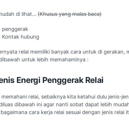
mudah di lihat...
(Khusus yang malas baca)
n penggerak
n Kontak hubung
rnyata relai memiliki banyak cara untuk di gerakan, 
 dibawah untuk lebih memahaminya :
enis Energi Penggerak Relai
 memahani relai, sebaiknya kita ketahui dulu jenis-jeni
iluas dibawah ini agar nanti sobat dapat lebih muda
gaimana cara kerja relai sesuai dengan jenis relai it