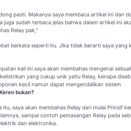
 dong pasti. Makanya saya membaca artikel ini dan d
a juga sudah terbaca jelas bahwa dalam artikel ini ak
as Relay pak,"
at berkata seperti itu. Jika tidak berarti saya yang 
patan kali ini saya akan membahas mengenai sebuah
listrikan yang cukup unik yaitu Relay, kenapa diseb
ponen kecil namun dapat mengendalikan sistem
Keren bukan?
 itu, saya akan membahas Relay dari mulai Prinsif ker
alamnya, sampai contoh pemasangan Relay pada se
lektrik dan elektronika.