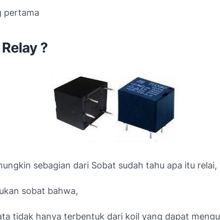
ng pertama
 Relay ?
ungkin sebagian dari Sobat sudah tahu apa itu relai,
ukan sobat bahwa,
yata tidak hanya terbentuk dari koil yang dapat meng