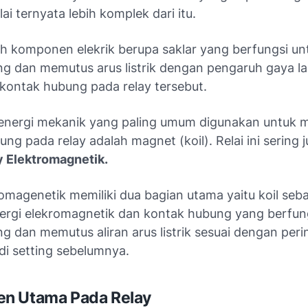
ai ternyata lebih komplek dari itu.
ah komponen elekrik berupa saklar yang berfungsi un
 dan memutus arus listrik dengan pengaruh gaya la
ontak hubung pada relay tersebut.
 energi mekanik yang paling umum digunakan untuk
ng pada relay adalah magnet (koil). Relai ini sering j
y Elektromagnetik.
omagenetik memiliki dua bagian utama yaitu koil seb
ergi elekromagnetik dan kontak hubung yang berfun
 dan memutus aliran arus listrik sesuai dengan perin
di setting sebelumnya.
n Utama Pada Relay