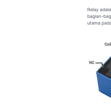
Relay adal
bagian-bag
utama pada