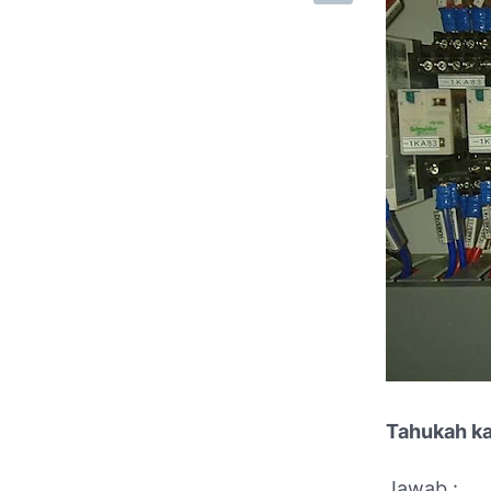
Tahukah ka
Jawab :