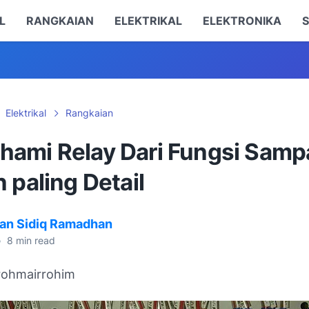
L
RANGKAIAN
ELEKTRIKAL
ELEKTRONIKA
S
Elektrikal
Rangkaian
ami Relay Dari Fungsi Samp
 paling Detail
an Sidiq Ramadhan
•
8
min read
rrohmairrohim