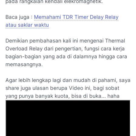
pada rangkaian kendali elekromagnetik.
Baca juga :
Memahami TDR Timer Delay Relay
atau saklar waktu
Demikian pembahasan kali ini mengenai Thermal
Overload Relay dari pengertian, fungsi cara kerja
bagian-bagian yang ada di dalamnya hingga cara
memasangnya.
Agar lebih lengkap lagi dan mudah di pahami, saya
share juga ulasan berupa Video ini, bagi sobat
yang punya banyak kuota, bisa di buka... haha