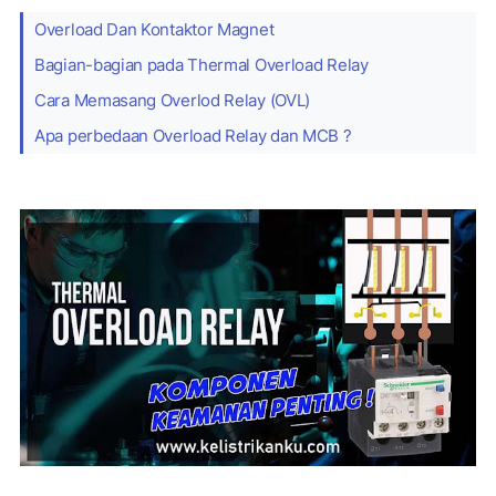
Overload Dan Kontaktor Magnet
Bagian-bagian pada Thermal Overload Relay
Cara Memasang Overlod Relay (OVL)
Apa perbedaan Overload Relay dan MCB ?