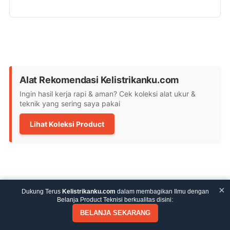
Alat Rekomendasi Kelistrikanku.com
Ingin hasil kerja rapi & aman? Cek koleksi alat ukur &
teknik yang sering saya pakai
Lihat Koleksi Product
×
Dukung Terus
Kelistrikanku.com
dalam membagikan Ilmu dengan
Belanja Product Teknisi berkualitas disini:
BELANJA SEKARANG