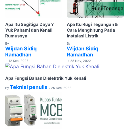
Apa Itu Segitiga Daya ?
Apa Itu Rugi Tegangan &
Yuk Pahami dan Kenali
Cara Menghitung Pada
Rumusnya
Instalasi Listrik
By
By
Wijdan Sidiq
Wijdan Sidiq
Ramadhan
Ramadhan
12 Sep, 2023
28 Nov, 2022
•
•
Apa Fungsi Bahan Dielektrik Yuk Kenali
Teknisi penulis
By
25 Dec, 2022
•