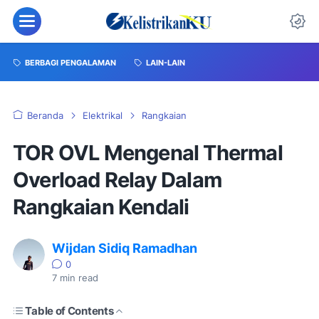
BERBAGI PENGALAMAN
LAIN-LAIN
Beranda
Elektrikal
Rangkaian
TOR OVL Mengenal Thermal
Overload Relay Dalam
Rangkaian Kendali
Wijdan Sidiq Ramadhan
0
7
min read
Table of Contents