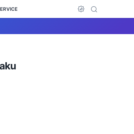
ERVICE
laku