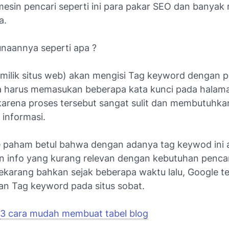
 mesin pencari seperti ini para pakar SEO dan banyak
a.
naannya seperti apa ?
milik situs web) akan mengisi Tag keyword dengan 
a harus memasukan beberapa kata kunci pada halam
arena proses tersebut sangat sulit dan membutuhka
 informasi.
 paham betul bahwa dengan adanya tag keywod ini 
 info yang kurang relevan dengan kebutuhan pencar
ekarang bahkan sejak beberapa waktu lalu, Google te
n Tag keyword pada situs sobat.
3 cara mudah membuat tabel blog