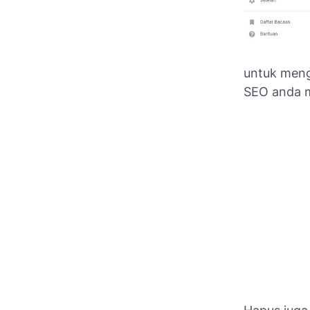
untuk meng
SEO anda m