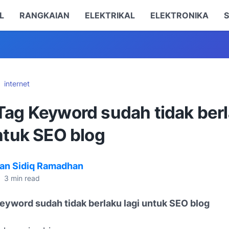
L
RANGKAIAN
ELEKTRIKAL
ELEKTRONIKA
S
internet
Tag Keyword sudah tidak ber
ntuk SEO blog
an Sidiq Ramadhan
•
3
min read
eyword sudah tidak berlaku lagi untuk SEO blog