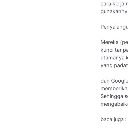
cara kerja
gunakanny
Penyalahgu
Mereka (pe
kunci tanp
utamanya k
yang padat
dan Google
memberikan
Sehingga s
mengabaika
baca juga :