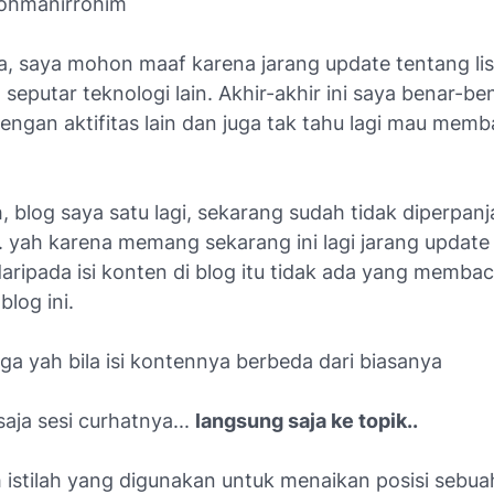
rrohmanirrohim
, saya mohon maaf karena jarang update tentang list
 seputar teknologi lain. Akhir-akhir ini saya benar-be
engan aktifitas lain dan juga tak tahu lagi mau mem
, blog saya satu lagi, sekarang sudah tidak diperpan
 yah karena memang sekarang ini lagi jarang update 
aripada isi konten di blog itu tidak ada yang memba
blog ini.
uga yah bila isi kontennya berbeda dari biasanya
saja sesi curhatnya...
langsung saja ke topik..
 istilah yang digunakan untuk menaikan posisi sebua