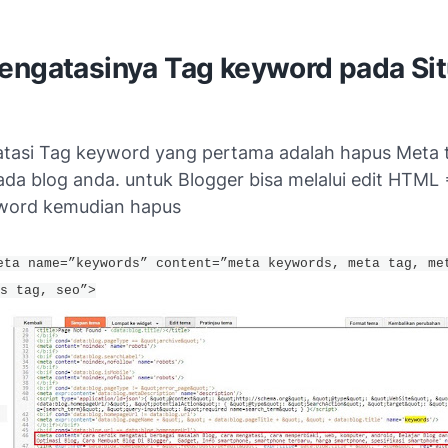
engatasinya Tag keyword pada Si
tasi Tag keyword yang pertama adalah hapus Meta 
a blog anda. untuk Blogger bisa melalui edit HTML =>
word kemudian hapus
eta name=”keywords” content=”meta keywords, meta tag, me
s tag, seo”>