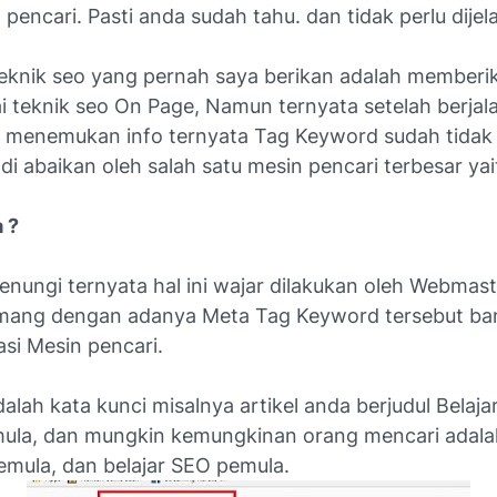
pencari. Pasti anda sudah tahu. dan tidak perlu dijela
eknik seo yang pernah saya berikan adalah memberi
i teknik seo On Page, Namun ternyata setelah berjal
 menemukan info ternyata Tag Keyword sudah tidak 
 di abaikan oleh salah satu mesin pencari terbesar ya
 ?
renungi ternyata hal ini wajar dilakukan oleh Webmas
mang dengan adanya Meta Tag Keyword tersebut ba
si Mesin pencari.
lah kata kunci misalnya artikel anda berjudul Belaja
ula, dan mungkin kemungkinan orang mencari adalah
emula, dan belajar SEO pemula.