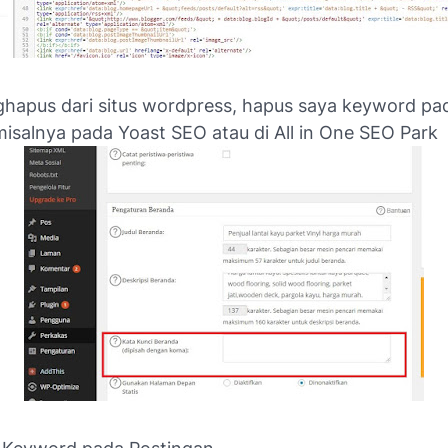
hapus dari situs wordpress, hapus saya keyword pad
isalnya pada Yoast SEO atau di All in One SEO Park