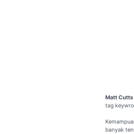
Matt Cutts
tag keywrod
Kemampuan 
banyak ten