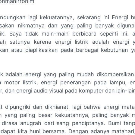
rrohmanirrohim
endungkan lagi kekuatannya, sekarang ini Energi 
rasakan nikmatnya dan yang paling banyak diguna
trik. Saya tidak main-main berbicara seperti ini.
lah satunya karena energi listrik adalah energi
kan atau diaplikasikan pada berbagai kebutuhan 
trik adalah energi yang paling mudah dikompersika
 motor listrik, energi penerangan pada lampu, e
, dan energi audio visual pada komputer dan lain-lai
t dipungriki dan dikhianati lagi bahwa energi mata
m yang paling besar kekuatannya, paling banyak 
 dirasa anugrah dari sang penciptanya. Bumi tan
 dapat kita huni bersama. Dengan adanya matahar