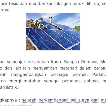
tosintesis dan memberikan oksigen untuk dihirup, s
atnya.
ikan semenjak peradaban kuno. Bangsa Romawi, Mes
to dan lain-lain menyembah matahari dalam berba
elah mengembangkan berbagai bentuk. Padaha
an energi matahari sebagai pemanas, cahaya, b
n listrik.
ngkapnya :
sejarah perkembangan sel surya dari 