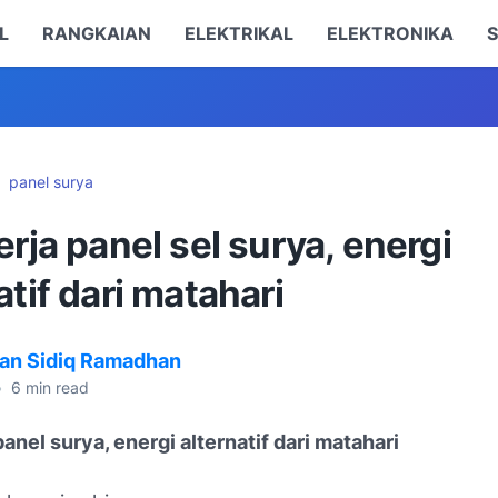
L
RANGKAIAN
ELEKTRIKAL
ELEKTRONIKA
S
panel surya
erja panel sel surya, energi
atif dari matahari
an Sidiq Ramadhan
•
6
min read
panel surya, energi alternatif dari matahari