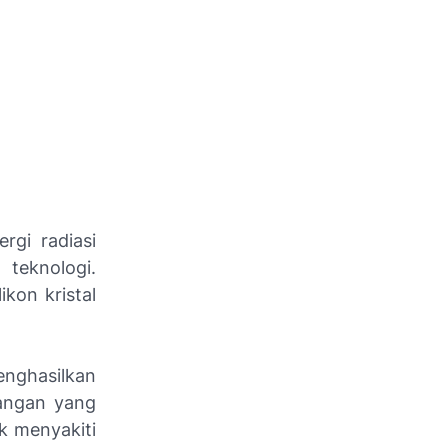
rgi radiasi
 teknologi.
ikon kristal
enghasilkan
gangan yang
k menyakiti