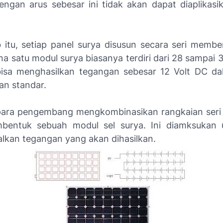
engan arus sebesar ini tidak akan dapat diaplikasi
 itu, setiap panel surya disusun secara seri memb
a satu modul surya biasanya terdiri dari 28 sampai 3
isa menghasilkan tegangan sebesar 12 Volt DC da
n standar.
para pengembang mengkombinasikan rangkaian seri 
bentuk sebuah modul sel surya. Ini diamksukan u
kan tegangan yang akan dihasilkan.