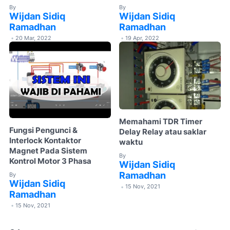
By
By
Wijdan Sidiq
Wijdan Sidiq
Ramadhan
Ramadhan
20 Mar, 2022
19 Apr, 2022
•
•
Memahami TDR Timer
Fungsi Pengunci &
Delay Relay atau saklar
Interlock Kontaktor
waktu
Magnet Pada Sistem
By
Kontrol Motor 3 Phasa
Wijdan Sidiq
Ramadhan
By
Wijdan Sidiq
15 Nov, 2021
•
Ramadhan
15 Nov, 2021
•