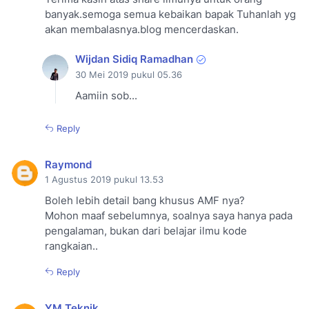
banyak.semoga semua kebaikan bapak Tuhanlah yg
akan membalasnya.blog mencerdaskan.
Wijdan Sidiq Ramadhan
30 Mei 2019 pukul 05.36
Aamiin sob...
Reply
Raymond
1 Agustus 2019 pukul 13.53
Boleh lebih detail bang khusus AMF nya?
Mohon maaf sebelumnya, soalnya saya hanya pada
pengalaman, bukan dari belajar ilmu kode
rangkaian..
Reply
YM Teknik