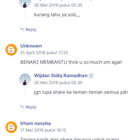
30 Mei 2019 pukul 05.35
kurang tahu ya sob,,,
Reply
Unknown
21 April 2018 pukul 17.25
BENAR2 MEMBANTU thnk u so much om agan
Wijdan Sidiq Ramadhan
30 Mei 2019 pukul 05.35
jgn lupa share ke teman-teman semua yah
Reply
Irham nasuha
17 Mei 2019 pukul 16.12
Terima kasih atas share ilmunya untuk orang