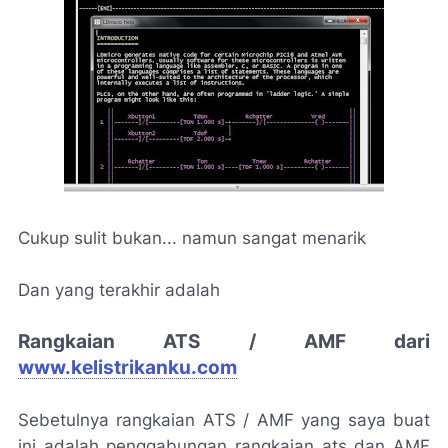
Cukup sulit bukan... namun sangat menarik
Dan yang terakhir adalah
Rangkaian ATS / AMF dari
www.kelistrikanku.com
Sebetulnya rangkaian ATS / AMF yang saya buat
ini adalah penggabungan rangkaian ats dan AMF