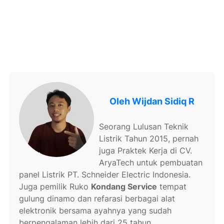
Oleh
Wijdan Sidiq R
Seorang Lulusan Teknik
Listrik Tahun 2015, pernah
juga Praktek Kerja di CV.
AryaTech untuk pembuatan
panel Listrik PT. Schneider Electric Indonesia.
Juga pemilik Ruko
Kondang Service
tempat
gulung dinamo dan refarasi berbagai alat
elektronik bersama ayahnya yang sudah
berpengalaman lebih dari 25 tahun.