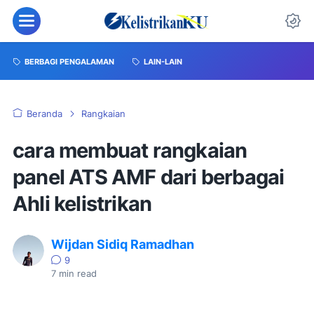
BERBAGI PENGALAMAN
LAIN-LAIN
Beranda
Rangkaian
cara membuat rangkaian
panel ATS AMF dari berbagai
Ahli kelistrikan
Wijdan Sidiq Ramadhan
9
7
min read