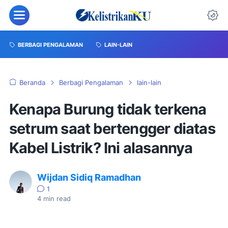
BERBAGI PENGALAMAN
LAIN-LAIN
Beranda
Berbagi Pengalaman
lain-lain
Kenapa Burung tidak terkena
setrum saat bertengger diatas
Kabel Listrik? Ini alasannya
Wijdan Sidiq Ramadhan
1
4
min read