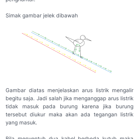
Simak gambar jelek dibawah
Gambar diatas menjelaskan arus listrik mengalir
begitu saja. Jadi salah jika menganggap arus listrik
tidak masuk pada burung karena jika burung
tersebut diukur maka akan ada tegangan listrik
yang masuk.
Bila menyentuh dua kabel berbeda kutub maka