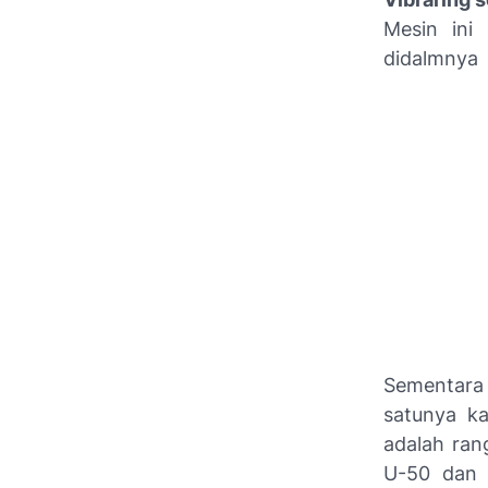
Mesin ini
didalmnya
Sementara i
satunya ka
adalah ran
U-50 dan 