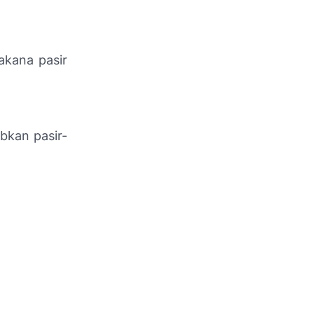
akana pasir
bkan pasir-