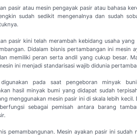
an pasir atau mesin pengayak pasir atau bahasa ke
engkin sudah sedikit mengenalnya dan sudah soba
tuknya.
an pasir kini telah merambah kebidang usaha yang l
ambangan. Didalam bisnis pertambangan ini mesin a
dan memiliki peran serta andil yang cukup besar. Mak
esin ini menjadi standarisasi wajib didunia pertamb
 digunakan pada saat pengeboran minyak buni
an hasil minyak bumi yang didapat sudah terpisah 
ng menggunakan mesin pasir ini di skala lebih kecil. 
berfungsi sebagai pemisah antara barang tamb
ir.
snis pemambangunan. Mesin ayakan pasir ini sudah m