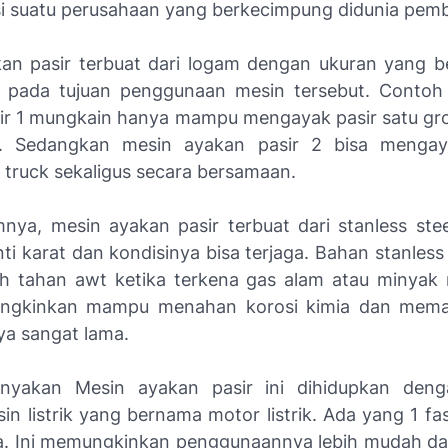
si suatu perusahaan yang berkecimpung didunia pe
an pasir terbuat dari logam dengan ukuran yang ber
 pada tujuan penggunaan mesin tersebut. Contoh
ir 1 mungkain hanya mampu mengayak pasir satu gr
. Sedangkan mesin ayakan pasir 2 bisa menga
 truck sekaligus secara bersamaan.
ya, mesin ayakan pasir terbuat dari stanless st
nti karat dan kondisinya bisa terjaga. Bahan stanless s
ih tahan awt ketika terkena gas alam atau minyak 
ngkinkan mampu menahan korosi kimia dan memas
a sangat lama.
nyakan Mesin ayakan pasir ini dihidupkan den
n listrik yang bernama motor listrik. Ada yang 1 fa
a. Ini memungkinkan penggunaannya lebih mudah dan