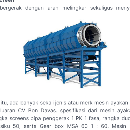
 bergerak dengan arah melingkar sekaligus menya
tu, ada banyak sekali jenis atau merk mesin ayakan 
luaran CV Bon Davas. spesifikasi dari mesin ayaka
gka screens pipa penggerak 1 PK 1 fasa, rangka du
siku 50, serta Gear box MSA 60 1 : 60. Mesin in