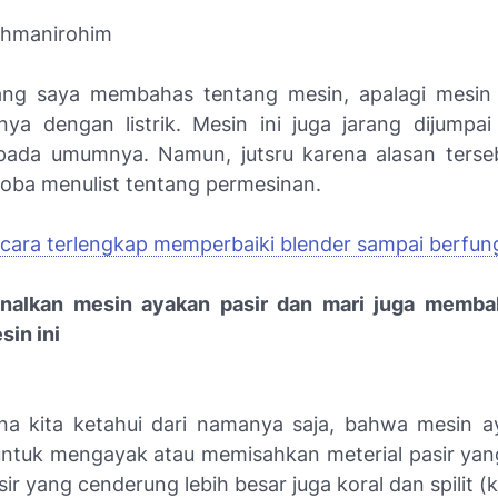
rohmanirohim
ang saya membahas tentang mesin, apalagi mesin
nya dengan listrik. Mesin ini juga jarang dijumpai
pada umumnya. Namun, jutsru karena alasan terse
oba menulist tentang permesinan.
cara terlengkap memperbaiki blender sampai berfung
enalkan mesin ayakan pasir dan mari juga membah
sin ini
a kita ketahui dari namanya saja, bahwa mesin a
untuk mengayak atau memisahkan meterial pasir yang
sir yang cenderung lebih besar juga koral dan spilit (ke