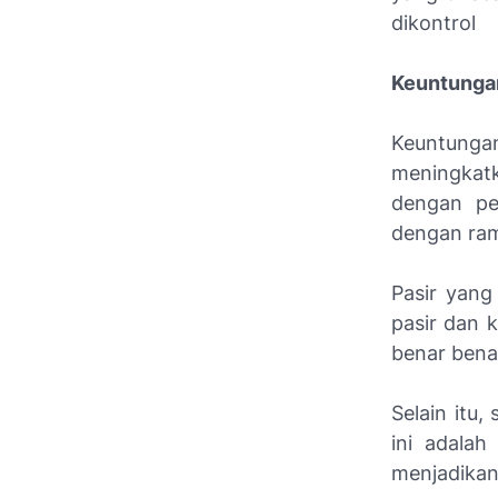
dikontrol
Keuntunga
Keuntung
meningkatk
dengan pe
dengan ram
Pasir yang
pasir dan 
benar bena
Selain itu
ini adalah
menjadikan 