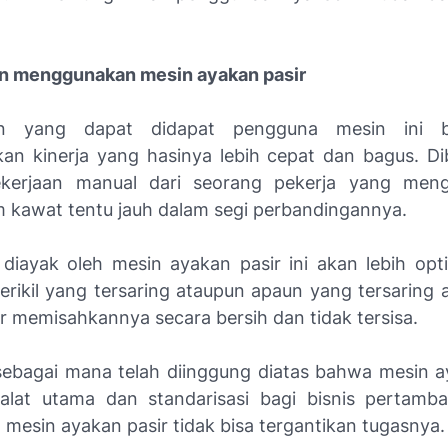
n menggunakan mesin ayakan pasir
an yang dapat didapat pengguna mesin ini b
an kinerja yang hasinya lebih cepat dan bagus. D
kerjaan manual dari seorang pekerja yang meng
 kawat tentu jauh dalam segi perbandingannya.
 diayak oleh mesin ayakan pasir ini akan lebih opt
kerikil yang tersaring ataupun apaun yang tersaring 
r memisahkannya secara bersih dan tidak tersisa.
, sebagai mana telah diinggung diatas bahwa mesin a
 alat utama dan standarisasi bagi bisnis pertam
mesin ayakan pasir tidak bisa tergantikan tugasnya.