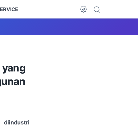
ERVICE
r yang
ngunan
diindustri