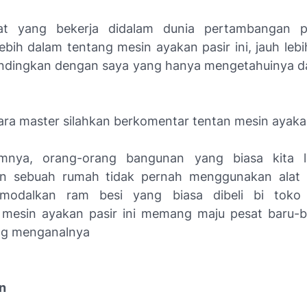
at yang bekerja didalam dunia pertambangan p
ebih dalam tentang mesin ayakan pasir ini, jauh leb
ndingkan dengan saya yang hanya mengetahuinya dar
ara master silahkan berkomentar tentan mesin ayakan 
nya, orang-orang bangunan yang biasa kita li
 sebuah rumah tidak pernah menggunakan alat i
modalkan ram besi yang biasa dibeli bi toko
mesin ayakan pasir ini memang maju pesat baru-bar
ng menganalnya
n