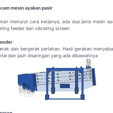
am mesin ayakan pasir
akan menurut cara kerjanya, ada dua jenis mesin ay
rating feeder dan vibrating screen
Feeder
erak dan bergerak perlahan. Hasil gerakan menyeba
ental dan jauh disaringan yang ada dibawahnya
screen