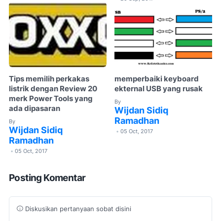
Tips memilih perkakas
memperbaiki keyboard
listrik dengan Review 20
ekternal USB yang rusak
merk Power Tools yang
By
ada dipasaran
Wijdan Sidiq
Ramadhan
By
Wijdan Sidiq
05 Oct, 2017
•
Ramadhan
05 Oct, 2017
•
Posting Komentar
Diskusikan pertanyaan sobat disini