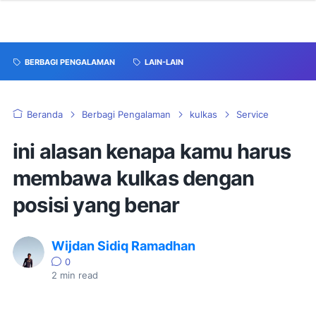
BERBAGI PENGALAMAN
LAIN-LAIN
Beranda
Berbagi Pengalaman
kulkas
Service
ini alasan kenapa kamu harus
membawa kulkas dengan
posisi yang benar
Wijdan Sidiq Ramadhan
0
2
min read