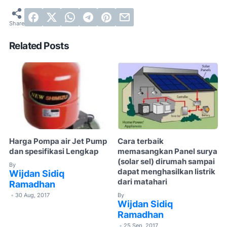
Related Posts
Harga Pompa air Jet Pump
Cara terbaik
dan spesifikasi Lengkap
memasangkan Panel surya
(solar sel) dirumah sampai
By
dapat menghasilkan listrik
Wijdan Sidiq
dari matahari
Ramadhan
30 Aug, 2017
By
•
Wijdan Sidiq
Ramadhan
25 Sep, 2017
•