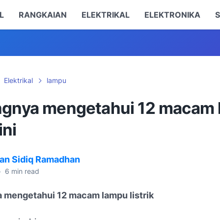
L
RANGKAIAN
ELEKTRIKAL
ELEKTRONIKA
S
Elektrikal
lampu
ngnya mengetahui 12 macam
ini
an Sidiq Ramadhan
•
6
min read
 mengetahui 12 macam lampu listrik