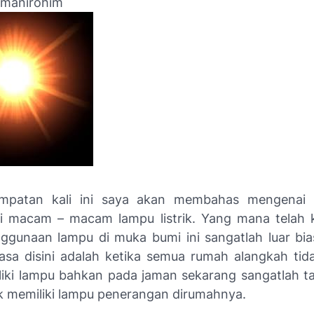
ohmanirohim
mpatan kali ini saya akan membahas mengenai 
 macam – macam lampu listrik. Yang mana telah k
gunaan lampu di muka bumi ini sangatlah luar bi
iasa disini adalah ketika semua rumah alangkah tida
liki lampu bahkan pada jaman sekarang sangatlah ta
k memiliki lampu penerangan dirumahnya.