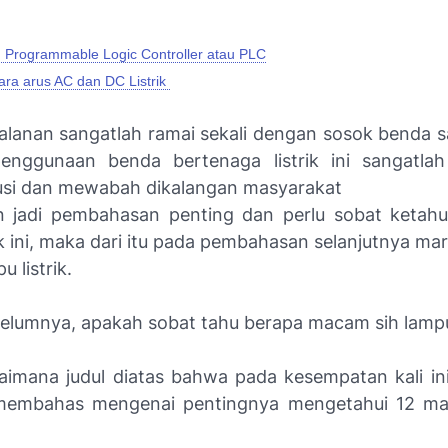
g Programmable Logic Controller atau PLC
ra arus AC dan DC Listrik
alanan sangatlah ramai sekali dengan sosok benda sa
nggunaan benda bertenaga listrik ini sangatlah 
usi dan mewabah dikalangan masyarakat
 jadi pembahasan penting dan perlu sobat ketah
ik ini, maka dari itu pada pembahasan selanjutnya mar
u listrik.
lumnya, apakah sobat tahu berapa macam sih lampu l
aimana judul diatas bahwa pada kesempatan kali in
embahas mengenai pentingnya mengetahui 12 m