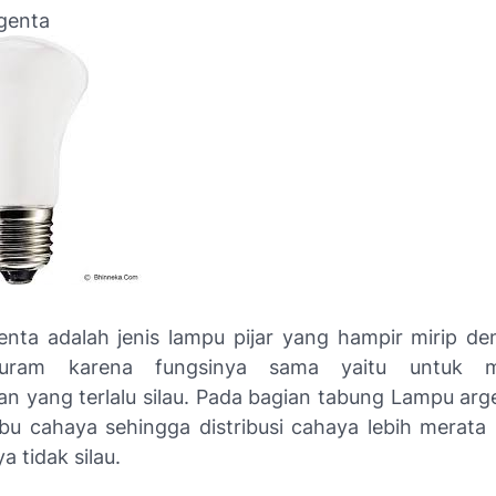
genta
nta adalah jenis lampu pijar yang hampir mirip d
uram karena fungsinya sama yaitu untuk me
n yang terlalu silau. Pada bagian tabung Lampu argen
bu cahaya sehingga distribusi cahaya lebih merata
 tidak silau.