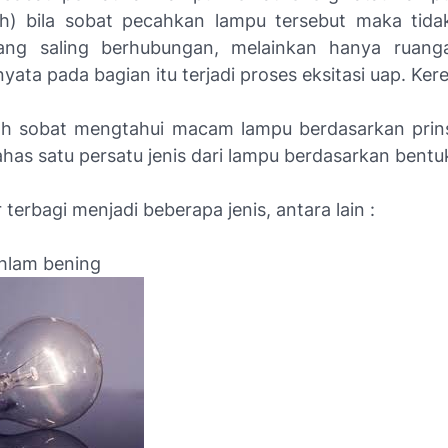
h) bila sobat pecahkan lampu tersebut maka tid
yang saling berhubungan, melainkan hanya ruang
ata pada bagian itu terjadi proses eksitasi uap. Ker
ah sobat mengtahui macam lampu berdasarkan prins
ahas satu persatu jenis dari lampu berdasarkan bent
 terbagi menjadi beberapa jenis, antara lain :
hlam bening