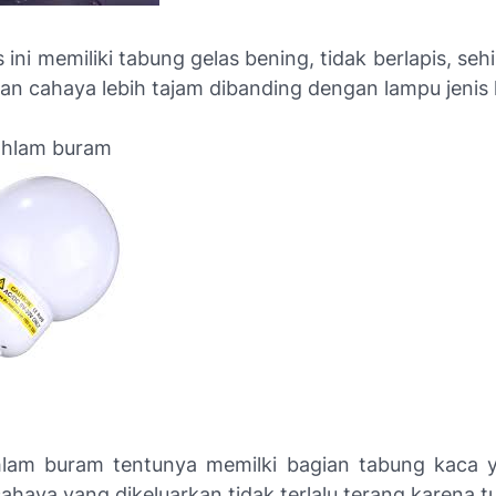
 ini memiliki tabung gelas bening, tidak berlapis, se
an cahaya lebih tajam dibanding dengan lampu jenis 
hlam buram
lam buram tentunya memilki bagian tabung kaca 
ahaya yang dikeluarkan tidak terlalu terang karena 