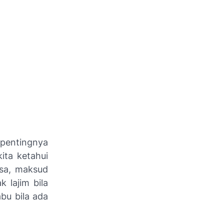
pentingnya
ita ketahui
asa, maksud
k lajim bila
bu bila ada