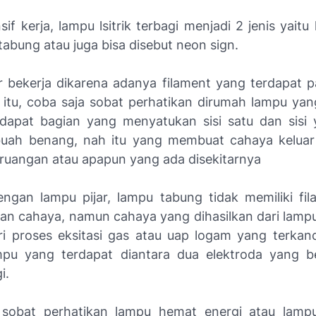
sif kerja, lampu lsitrik terbagi menjadi 2 jenis yaitu 
abung atau juga bisa disebut neon sign.
r bekerja dikarena adanya filament yang terdapat 
r itu, coba saja sobat perhatikan dirumah lampu ya
rdapat bagian yang menyatukan sisi satu dan sisi 
buah benang, nah itu yang membuat cahaya kelua
ruangan atau apapun yang ada disekitarnya
ngan lampu pijar, lampu tabung tidak memiliki fi
an cahaya, namun cahaya yang dihasilkan dari lampu
ri proses eksitasi gas atau uap logam yang terka
mpu yang terdapat diantara dua elektroda yang b
i.
 sobat perhatikan lampu hemat energi atau lamp