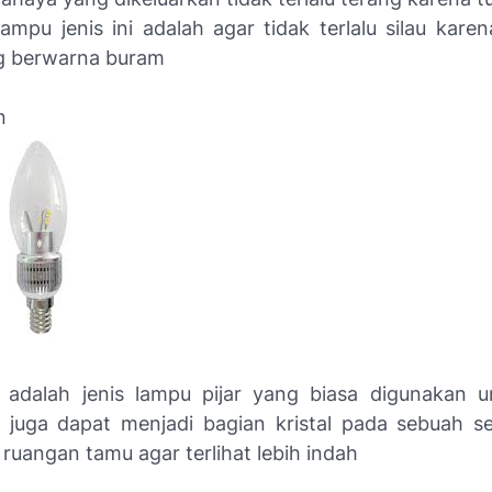
ampu jenis ini adalah agar tidak terlalu silau kare
g berwarna buram
n
n adalah jenis lampu pijar yang biasa digunakan 
 juga dapat menjadi bagian kristal pada sebuah s
 ruangan tamu agar terlihat lebih indah