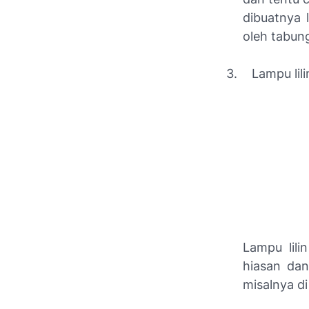
dibuatnya l
oleh tabun
3.
Lampu lili
Lampu lili
hiasan dan
misalnya di