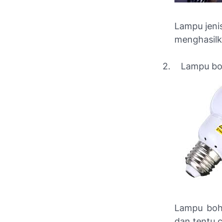
Lampu jenis
menghasilk
2.
Lampu bo
Lampu boh
dan tentu c