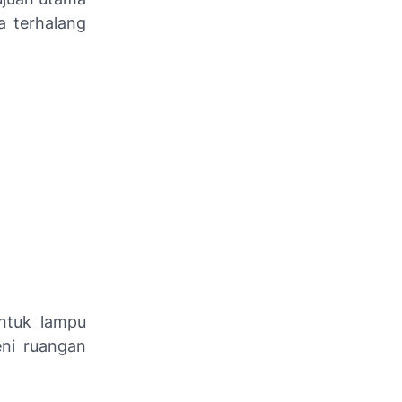
na terhalang
untuk lampu
eni ruangan