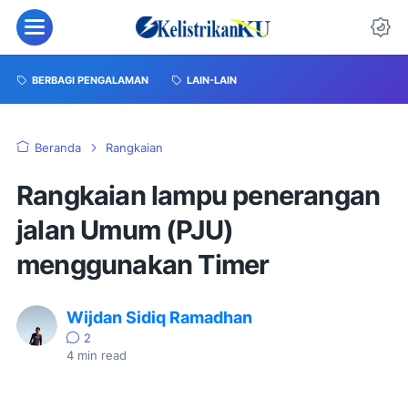
BERBAGI PENGALAMAN
LAIN-LAIN
Beranda
Rangkaian
Rangkaian lampu penerangan
jalan Umum (PJU)
menggunakan Timer
Wijdan Sidiq Ramadhan
2
4
min read