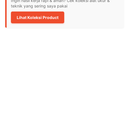
Ingin hasil kerja rapi & aman? Cek koleksi alat ukur &
teknik yang sering saya pakai
Lihat Koleksi Product