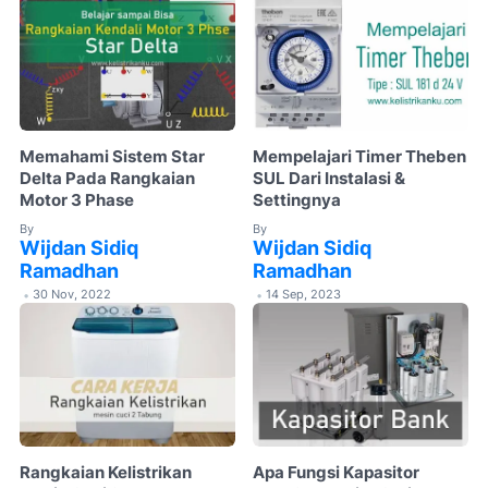
Memahami Sistem Star
Mempelajari Timer Theben
Delta Pada Rangkaian
SUL Dari Instalasi &
Motor 3 Phase
Settingnya
By
By
Wijdan Sidiq
Wijdan Sidiq
Ramadhan
Ramadhan
30 Nov, 2022
14 Sep, 2023
•
•
Rangkaian Kelistrikan
Apa Fungsi Kapasitor