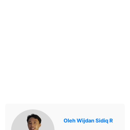
Oleh
Wijdan Sidiq R