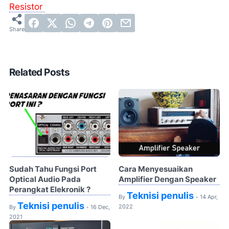
Resistor
Related Posts
Sudah Tahu Fungsi Port
Cara Menyesuaikan
Optical Audio Pada
Amplifier Dengan Speaker
Perangkat Elekronik ?
Teknisi penulis
By
14 Apr,
•
Teknisi penulis
2022
By
16 Dec,
•
2021