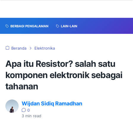
BERBAGI PENGALAMAN
LAIN-LAIN
Beranda
Elektronika
Apa itu Resistor? salah satu
komponen elektronik sebagai
tahanan
Wijdan Sidiq Ramadhan
0
3
min read