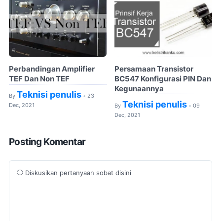
Perbandingan Amplifier
Persamaan Transistor
TEF Dan Non TEF
BC547 Konfigurasi PIN Dan
Kegunaannya
Teknisi penulis
By
23
•
Teknisi penulis
Dec, 2021
By
09
•
Dec, 2021
Posting Komentar
Diskusikan pertanyaan sobat disini